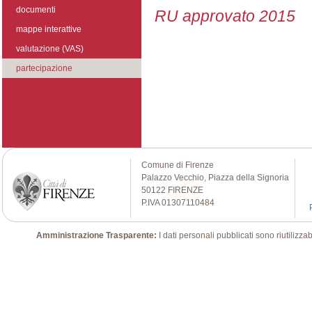
documenti
RU approvato 2015
mappe interattive
valutazione (VAS)
partecipazione
Comune di Firenze
Palazzo Vecchio, Piazza della Signoria
50122 FIRENZE
P.IVA 01307110484
Amministrazione Trasparente:
I dati personali pubblicati sono riutilizz